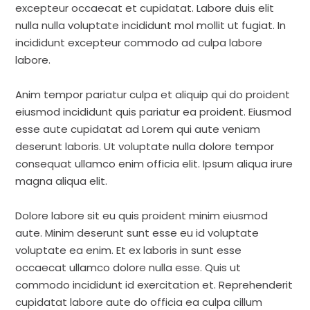
excepteur occaecat et cupidatat. Labore duis elit
nulla nulla voluptate incididunt mol mollit ut fugiat. In
incididunt excepteur commodo ad culpa labore
labore.
Anim tempor pariatur culpa et aliquip qui do proident
eiusmod incididunt quis pariatur ea proident. Eiusmod
esse aute cupidatat ad Lorem qui aute veniam
deserunt laboris. Ut voluptate nulla dolore tempor
consequat ullamco enim officia elit. Ipsum aliqua irure
magna aliqua elit.
Dolore labore sit eu quis proident minim eiusmod
aute. Minim deserunt sunt esse eu id voluptate
voluptate ea enim. Et ex laboris in sunt esse
occaecat ullamco dolore nulla esse. Quis ut
commodo incididunt id exercitation et. Reprehenderit
cupidatat labore aute do officia ea culpa cillum