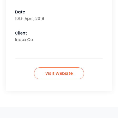
Date
10th April, 2019
Client
Indux Co
Visit Website