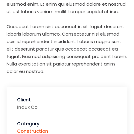
eiusmod enim. Et enim qui eiusmod dolore et nostrud
ut est laboris veniam mollit tempor cupidatat irure.
Occaecat Lorem sint occaecat in sit fugiat deserunt
laboris laborum ullamco. Consectetur nisi eiusmod
duis id reprehenderit incididunt. Laboris magna sunt
elit deserunt pariatur quis occaecat occaecat ea
fugiat. Eiusmod adipisicing consequat proident Lorem.
Nulla exercitation sit pariatur reprehenderit anim
dolor eu nostrud.
Client
Indux Co
Category
Construction