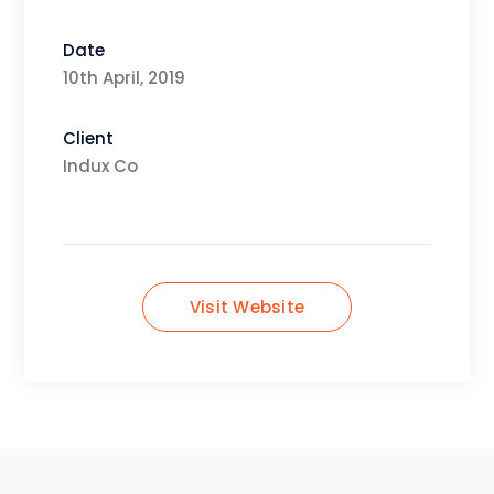
Date
10th April, 2019
Client
Indux Co
Visit Website