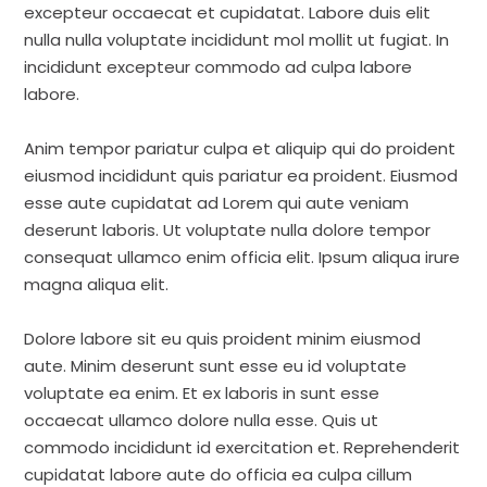
excepteur occaecat et cupidatat. Labore duis elit
nulla nulla voluptate incididunt mol mollit ut fugiat. In
incididunt excepteur commodo ad culpa labore
labore.
Anim tempor pariatur culpa et aliquip qui do proident
eiusmod incididunt quis pariatur ea proident. Eiusmod
esse aute cupidatat ad Lorem qui aute veniam
deserunt laboris. Ut voluptate nulla dolore tempor
consequat ullamco enim officia elit. Ipsum aliqua irure
magna aliqua elit.
Dolore labore sit eu quis proident minim eiusmod
aute. Minim deserunt sunt esse eu id voluptate
voluptate ea enim. Et ex laboris in sunt esse
occaecat ullamco dolore nulla esse. Quis ut
commodo incididunt id exercitation et. Reprehenderit
cupidatat labore aute do officia ea culpa cillum