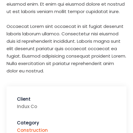
eiusmod enim. Et enim qui eiusmod dolore et nostrud
ut est laboris veniam mollit tempor cupidatat irure.
Occaecat Lorem sint occaecat in sit fugiat deserunt
laboris laborum ullamco. Consectetur nisi eiusmod
duis id reprehenderit incididunt. Laboris magna sunt
elit deserunt pariatur quis occaecat occaecat ea
fugiat. Eiusmod adipisicing consequat proident Lorem.
Nulla exercitation sit pariatur reprehenderit anim
dolor eu nostrud.
Client
Indux Co
Category
Construction